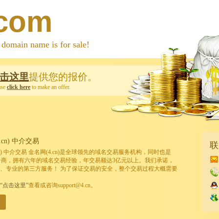
.com
 name is for sale!
击这里
提供您的报价。
ase
click here
to make an offer.
cn) 中介交易
联
cn) 中介交易 金名网(4.cn)是全球领先的域名交易服务机构，同时也是
的注册商，拥有六年的域名交易经验，年交易额达3亿元以上。我们承诺，
、专业的第三方服务！ 为了保证交易的安全，整个交易过程大概需要
“点击这里”
查看或咨询support@4.cn。