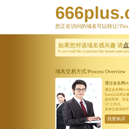
666plus
您正在访问的域名可以转让!This domain
如果您对该域名感兴趣
请
点
If you would like to purchase this domain name ple
域名交易方式/Process Overview
通过金名网(4.
通过金名网(4.
Icann认证
提供简单、安全
5个工作日。
具体交易流程可
我要购买